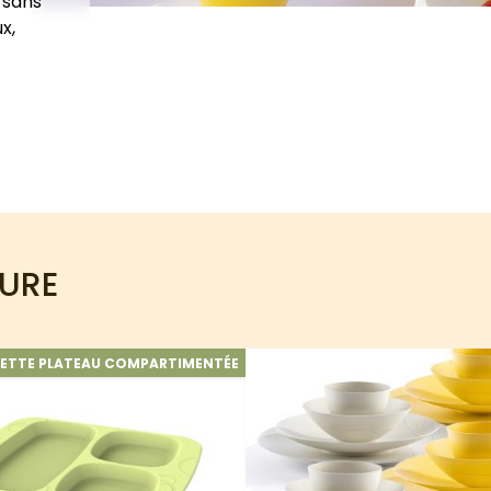
 sans
x,
TURE
IETTE PLATEAU COMPARTIMENTÉE