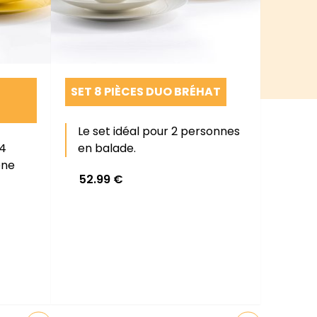
SET 8 PIÈCES DUO BRÉHAT
Le set idéal pour 2 personnes
 4
en balade.
ène
52.99
€