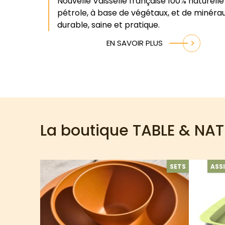
Nouvelle Vaisselle française 100% naturelle
pétrole, à base de végétaux, et de minérau
durable, saine et pratique.
EN SAVOIR PLUS
La boutique TABLE & NA
SETS
ASS