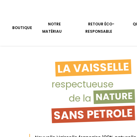
Aller au contenu
NOTRE
RETOUR ÉCO-
Q
BOUTIQUE
MATÉRIAU
RESPONSABLE
LA VAISSELLE
respectueuse
NATURE
de la
SANS PETROLE