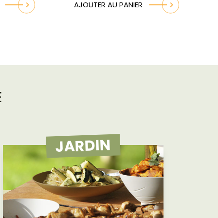
AJOUTER AU PANIER
E
JARDIN