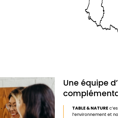
Une équipe d
complémenta
TABLE & NATURE
c’es
l’environnement et not