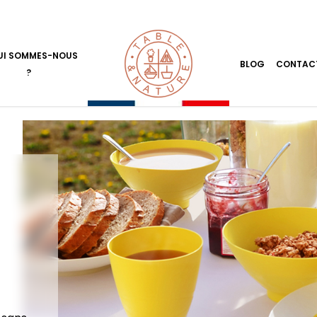
UI SOMMES-NOUS
BLOG
CONTAC
?