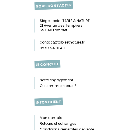
NOUS CONTACTER
Siège social TABLE & NATURE
21 Avenue des Templiers
59 840 Lompret
contact@tableetnature.fr
02 57 94 01 40
LE CONCEPT
Notre engagement
Qui sommes-nous ?
INFOS CLIENT
Mon compte
Retours et échanges
Conditions générales de vente