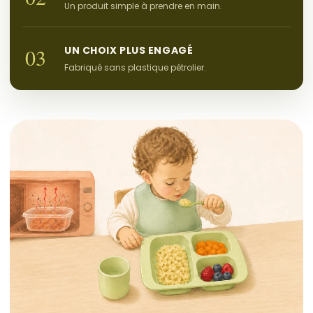
Un produit simple à prendre en main.
UN CHOIX PLUS ENGAGÉ
03
Fabriqué sans plastique pétrolier.