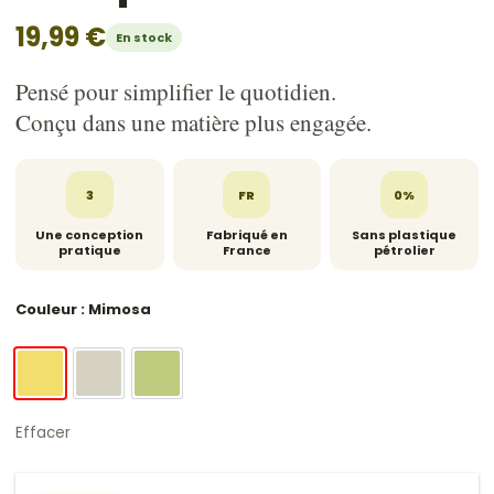
19,99
€
En stock
Pensé pour simplifier le quotidien.
Conçu dans une matière plus engagée.
3
FR
0%
Une conception
Fabriqué en
Sans plastique
pratique
France
pétrolier
Couleur
: Mimosa
Mimosa
Pierre
Pistache
Effacer