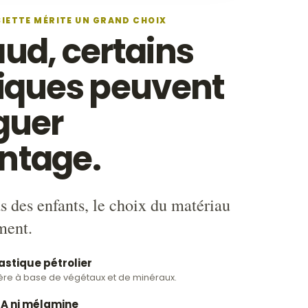
SIETTE MÉRITE UN GRAND CHOIX
ud, certains
tiques peuvent
guer
ntage.
as des enfants, le choix du matériau
ment.
astique pétrolier
ère à base de végétaux et de minéraux.
A ni mélamine