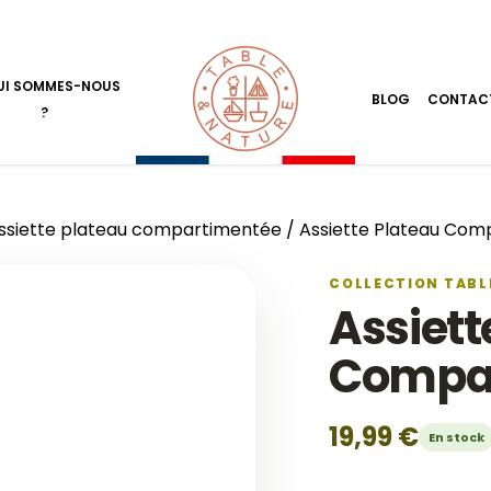
UI SOMMES-NOUS
BLOG
CONTAC
?
ssiette plateau compartimentée
/ Assiette Plateau Com
COLLECTION TABL
Assiett
Compar
19,99
€
En stock