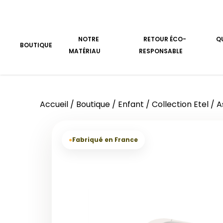
Aller au contenu
NOTRE
RETOUR ÉCO-
Q
BOUTIQUE
MATÉRIAU
RESPONSABLE
Accueil
/
Boutique
/
Enfant
/
Collection Etel
/
A
●
Fabriqué en France