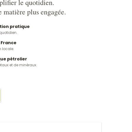
lifier le quotidien.
 matière plus engagée.
tion pratique
quotidien.
 France
 locale.
que pétrolier
taux et de minéraux.
stache