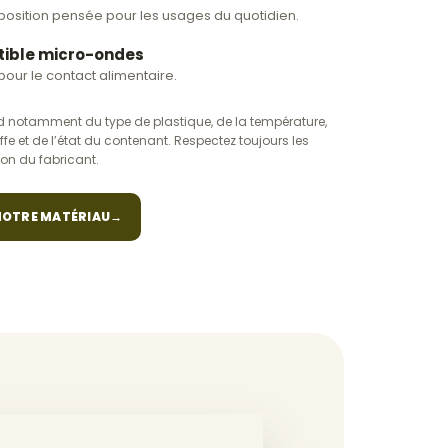
osition pensée pour les usages du quotidien.
ible micro-ondes
 pour le contact alimentaire.
 notamment du type de plastique, de la température,
fe et de l’état du contenant. Respectez toujours les
ion du fabricant.
OTRE MATÉRIAU
→