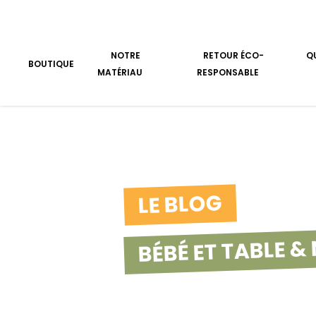
Aller au contenu
NOTRE
RETOUR ÉCO-
Q
BOUTIQUE
MATÉRIAU
RESPONSABLE
LE BLOG
BÉBÉ ET TABLE &