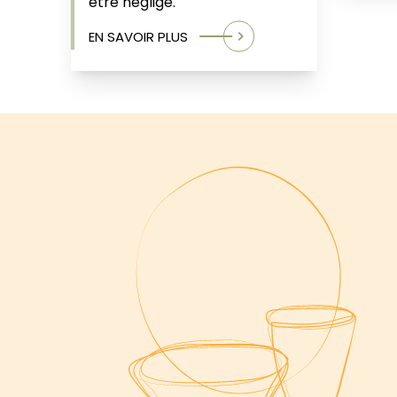
être négligé.
EN SAVOIR PLUS