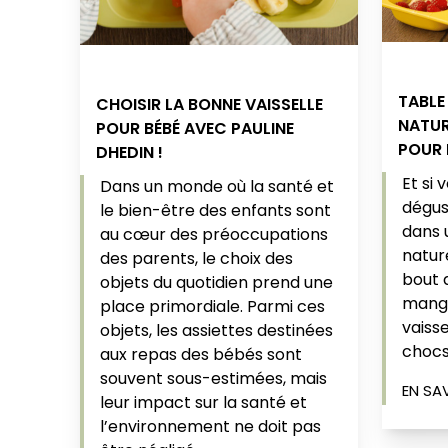
TABLE
CHOISIR LA BONNE VAISSELLE
NATUR
POUR BÉBÉ AVEC PAULINE
POUR L
DHEDIN !
Et si
Dans un monde où la santé et
dégus
le bien-être des enfants sont
dans 
au cœur des préoccupations
nature
des parents, le choix des
bout 
objets du quotidien prend une
mange
place primordiale. Parmi ces
vaisse
objets, les assiettes destinées
chocs
aux repas des bébés sont
souvent sous-estimées, mais
EN SA
leur impact sur la santé et
l’environnement ne doit pas