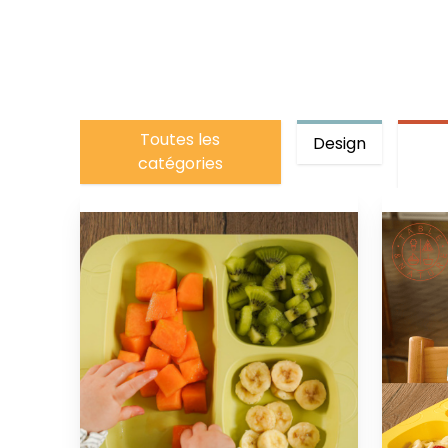
Toutes les
Design
catégories