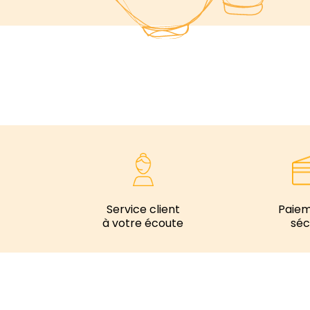
Service client
Paie
à votre écoute
séc