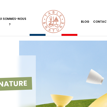
UI SOMMES-NOUS
BLOG
CONTAC
?
 NATURE