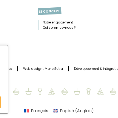
LE CONCEPT
Notre engagement
Qui sommes-nous ?
 légales
Web design :
Marie Sutra
Développement & intégratio
Français
English
(
Anglais
)