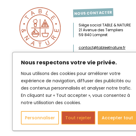
NOUS CONTACTER
Siège social TABLE & NATURE
21 Avenue des Templiers
59 840 Lompret
contact@tableetnature.fr
02 57 94 01 40
Nous respectons votre vie privée.
Nous utilisons des cookies pour améliorer votre
Mentions
expérience de navigation, diffuser des publicités ou
des contenus personnalisés et analyser notre trafic.
En cliquant sur « Tout accepter », vous consentez à
notre utilisation des cookies.
Personnaliser
Tout rejeter
Accepter tout