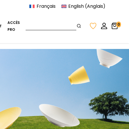
Français
English
(
Anglais
)
ACCÈS
0
T
PRO