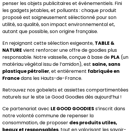
penser les objets publicitaires et événementiels. Fini
les gadgets jetables, et polluants : chaque produit
proposé est soigneusement sélectionné pour son
utilité, sa qualité, son impact environnemental et,
autant que possible, son origine française.
En rejoignant cette sélection exigeante,
TABLE &
NATURE
vient renforcer une offre de goodies plus
responsable. Notre vaisselle, conçue à base de
PLA
(un
matériau végétal issu de l’amidon), est
saine, sans
plastique pétrolier
, et entièrement
fabriquée en
France
dans les Hauts-de-France.
Retrouvez nos gobelets et assiettes compartimentées
naturels sur le site Le Good Goodies dès aujourd’hui !
Ce partenariat avec
LE GOOD GOODIES
s’inscrit dans
notre volonté commune de repenser la
consommation, de proposer
des produits utiles,
beaux et responsables
, tout en valorisant les savoir-