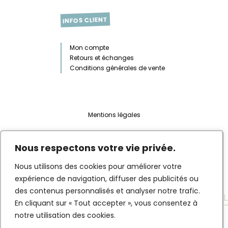
INFOS CLIENT
Mon compte
Retours et échanges
Conditions générales de vente
Mentions légales
Web design :
Marie Sutra
Nous respectons votre vie privée.
Développement & intégration :
Habile
Nous utilisons des cookies pour améliorer votre
expérience de navigation, diffuser des publicités ou
des contenus personnalisés et analyser notre trafic.
En cliquant sur « Tout accepter », vous consentez à
notre utilisation des cookies.