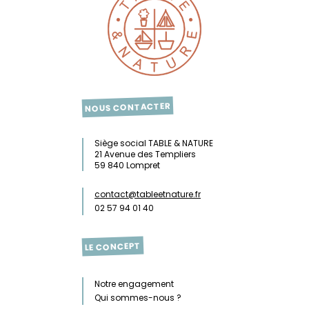
NOUS CONTACTER
Siège social TABLE & NATURE
21 Avenue des Templiers
59 840 Lompret
contact@tableetnature.fr
02 57 94 01 40
LE CONCEPT
Notre engagement
Qui sommes-nous ?