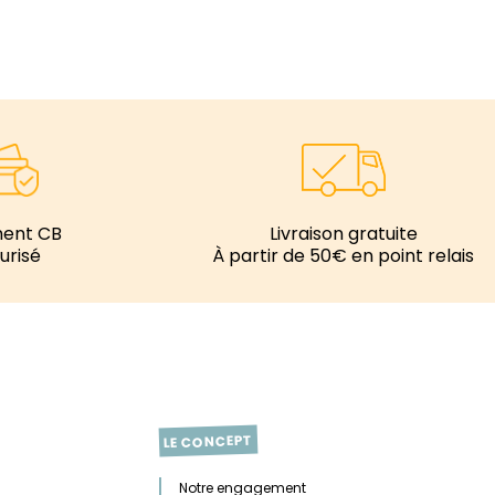
ment CB
Livraison gratuite
urisé
À partir de 50€ en point relais
LE CONCEPT
Notre engagement