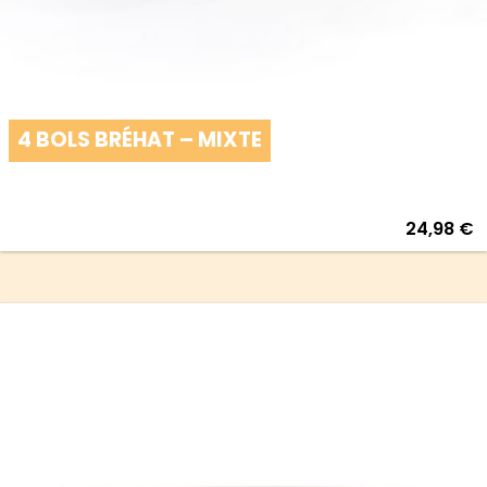
4 BOLS BRÉHAT – MIXTE
24,98
€