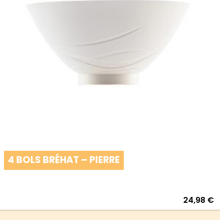
4 BOLS BRÉHAT – PIERRE
24,98
€