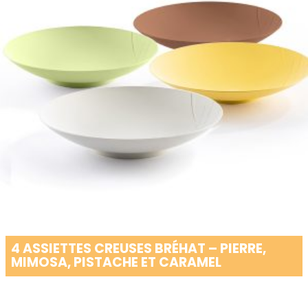
4 ASSIETTES CREUSES BRÉHAT – PIERRE,
MIMOSA, PISTACHE ET CARAMEL