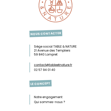
NOUS CONTACTER
Siège social TABLE & NATURE
21 Avenue des Templiers
59 840 Lompret
contact@tableetnature.fr
02 57 94 01 40
LE CONCEPT
Notre engagement
Qui sommes-nous ?