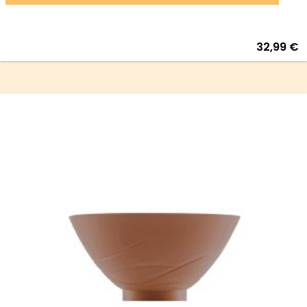
32,99
€