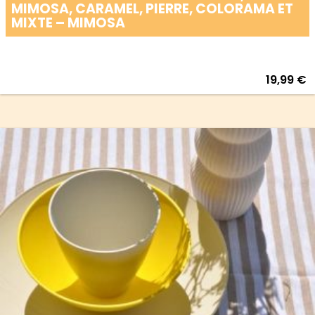
MIMOSA, CARAMEL, PIERRE, COLORAMA ET
MIXTE – MIMOSA
19,99
€