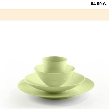
94,99
€