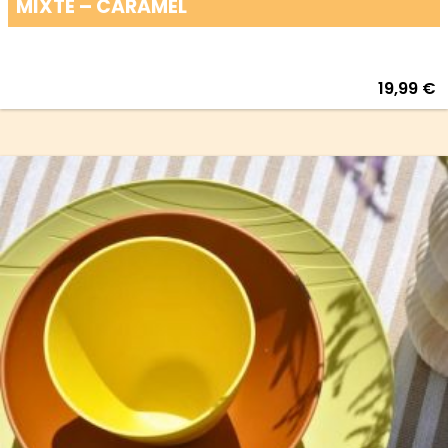
MIXTE – CARAMEL
19,99
€