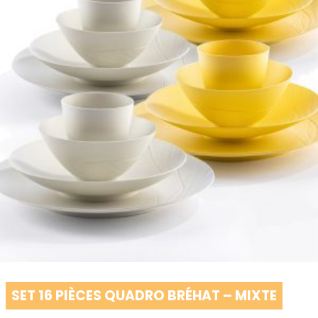
SET 16 PIÈCES QUADRO BRÉHAT – MIXTE