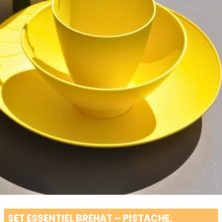
SET ESSENTIEL BREHAT – PISTACHE,