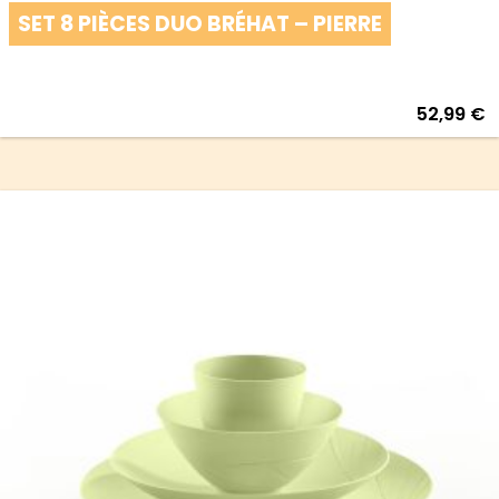
SET 8 PIÈCES DUO BRÉHAT – PIERRE
52,99
€