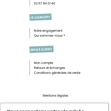
02 57 94 01 40
LE CONCEPT
Notre engagement
Qui sommes-nous ?
INFOS CLIENT
Mon compte
Retours et échanges
Conditions générales de vente
Mentions légales
Web design :
Marie Sutra