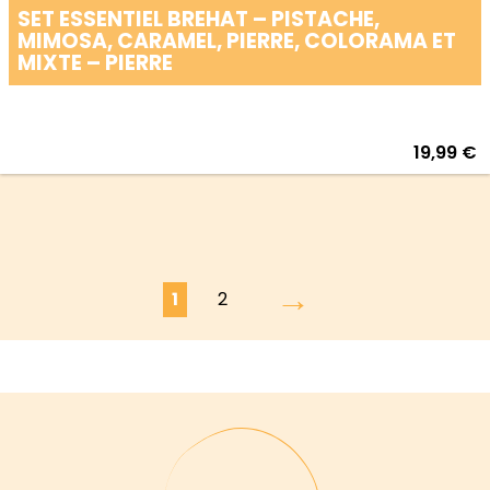
SET ESSENTIEL BREHAT – PISTACHE,
MIMOSA, CARAMEL, PIERRE, COLORAMA ET
MIXTE – PIERRE
19,99
€
→
1
2