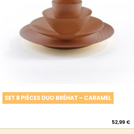
SET 8 PIÈCES DUO BRÉHAT – CARAMEL
52,99
€