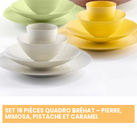
SET 16 PIÈCES QUADRO BRÉHAT – PIERRE,
MIMOSA, PISTACHE ET CARAMEL